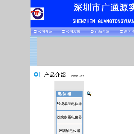
公司介绍
公司发展
产品介绍
新闻
·电 位 器
线绕单圈电位器
线绕多圈电位器
玻璃釉电位器