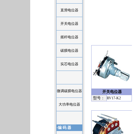
直滑电位器
开关电位器
摇杆电位器
碳膜电位器
实芯电位器
微调碳膜电位器
开关电位器
型号：
RV17-K2
大功率电位器
·编 码 器