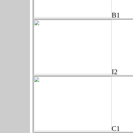
B1
I2
C1