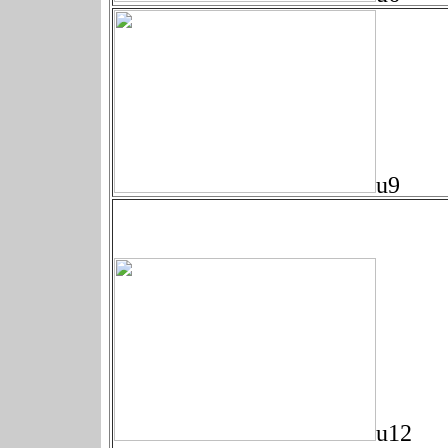
u9
u12