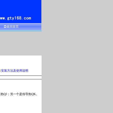
返回首页
片
安装方法及使用说明
QJ；另一个是传导热QK。